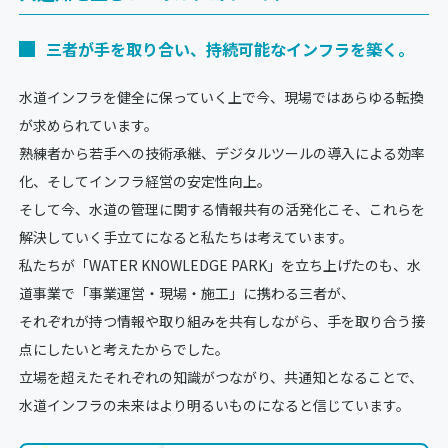
三者が手を取り合い、持続可能なインフラを築く。
水道インフラを健全に保っていく上で今、現場ではあらゆる転換
が求められています。
熟練者から若手への技術承継、デジタルツールの導入による効率
化、そしてインフラ経営の安定性向上。
そして今、水道の管理に関する情報共有の活発化こそ、これらを
解決していく手立てになると私たちは考えています。
私たちが「WATER KNOWLEDGE PARK」を立ち上げたのも、水
道事業で「事業運営・現場・施工」に携わる三者が、
それぞれが持つ情報や取り組みを共有しながら、手を取り合う接
点にしたいと考えたからでした。
立場を超えたそれぞれの知識がつながり、共通知となることで、
水道インフラの未来はより明るいものになると信じています。