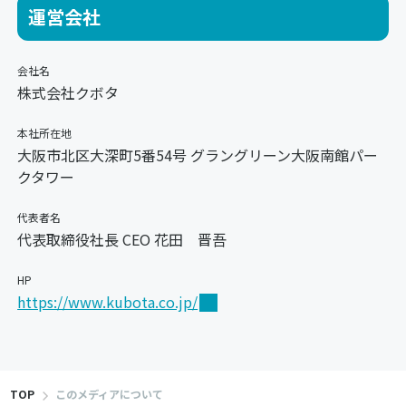
運営会社
会社名
株式会社クボタ
本社所在地
大阪市北区大深町5番54号 グラングリーン大阪南館パー
クタワー
代表者名
代表取締役社長 CEO 花田 晋吾
HP
https://www.kubota.co.jp/
TOP
このメディアについて