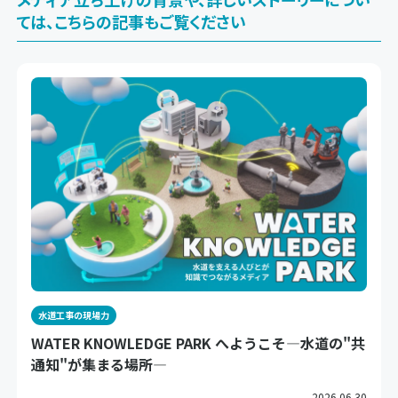
ては、こちらの記事もご覧ください
水道工事の現場力
WATER KNOWLEDGE PARK へようこそ―水道の"共
通知"が集まる場所―
2026.06.30