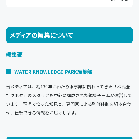
メディアの編集について
編集部
WATER KNOWLEDGE PARK編集部
当メディアは、約130年にわたり水事業に携わってきた「株式会
社クボタ」のスタッフを中心に構成された編集チームが運営して
います。現場で培った知見と、専門家による監修体制を組み合わ
せ、信頼できる情報をお届けします。