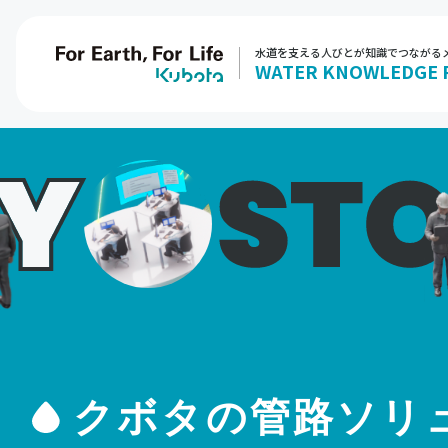
水道を支える人びとが知識でつながる
WATER KNOWLEDGE 
クボタの管路
ソリ