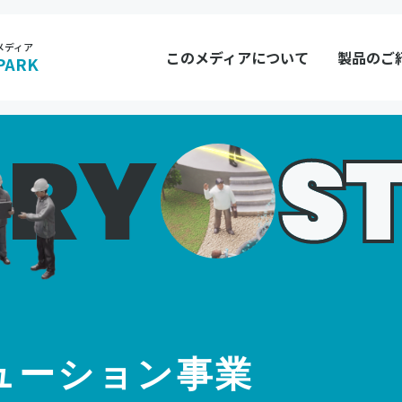
メディア
このメディアについて
製品のご
PARK
ューション事業