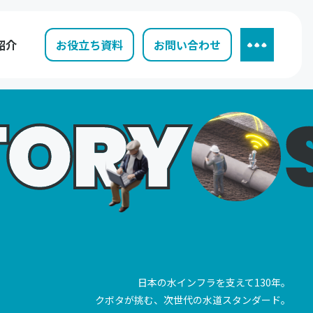
紹介
お役立ち資料
お問い合わせ
日本の水インフラを支えて130年。
クボタが挑む、次世代の水道スタンダード。