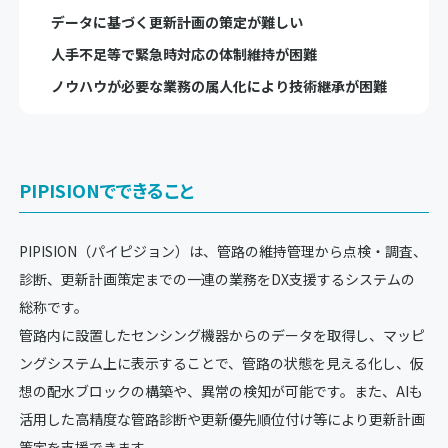
データに基づく更新計画の策定が難しい
人手不足等で緊急時対応の体制維持が困難
ノウハウが必要な業務の属人化により技術継承が困難
PIPISIONでできること
PIPISION（パイピジョン）は、管路の維持管理から点検・調査、
診断、更新計画策定までの一連の業務をDX支援するシステムの
総称です。
管路内に設置したセンシング機器からのデータを取得し、マッピ
ングシステム上に表示することで、管路の状態を見える化し、仮
想の配水ブロックの構築や、異常の検知が可能です。また、AIも
活用した高精度な管路診断や更新優先順位付け等により更新計画
策定を支援できます。