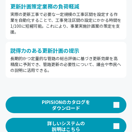
更新計画策定業務の負荷軽減
実際の更新工事で必要な一定規模の工事区間を設定する作
業を自動化することで、工事発注区間の設定にかかる時間を
1/100に短縮可能。これにより、事業実施計画案の策定を支
援。
説得力のある更新計画の提示
長期的かつ定量的な管路の総合評価に基づき更新効果を高
精度に予測でき、管路更新の必要性について、議会や市民へ
の説明に活用できる。
PIPISIONのカタログを
ダウンロード
詳しいシステムの
説明はこちら