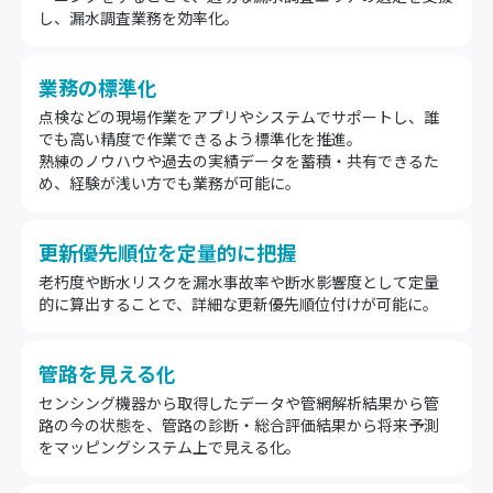
し、漏水調査業務を効率化。
業務の標準化
点検などの現場作業をアプリやシステムでサポートし、誰
でも高い精度で作業できるよう標準化を推進。
熟練のノウハウや過去の実績データを蓄積・共有できるた
め、経験が浅い方でも業務が可能に。
更新優先順位を定量的に把握
老朽度や断水リスクを漏水事故率や断水影響度として定量
的に算出することで、詳細な更新優先順位付けが可能に。
管路を見える化
センシング機器から取得したデータや管網解析結果から管
路の今の状態を、管路の診断・総合評価結果から将来予測
をマッピングシステム上で見える化。