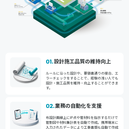
設計施工品質の維持向上
01.
ルールに沿った設計や、要領書通りの接合、エ
ラーチェックをすることで、経験の浅い人でも
設計・施工品質を維持・向上することができま
す。
業務の自動化を支援
02.
布設計画線上にIP点や管材料を指示するだけで
管割図や材料集計表を自動で作成。携帯端末に
入力されたデータにより工事書類も自動で作成