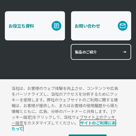
お役立ち資料
お問い合わせ
製品のご紹介
管路ソリューション製品サイト
当社は、お客様のウェブ体験を向上させ、コンテンツや広告
をパーソナライズし、当社のアクセスを分析するためにクッ
キーを使用します。弊社のウェブサイトのご利用に関する情
報は、お客様が提供した、またはお客様の使用履歴から得た
サイトのご利用にあたって
情報とともに、広告、分析のパートナーと共有します。 [ク
ソーシャルメディアポリシー
ッキー設定]をクリックして、当社ウェブサイト上のクッキ
ー設定をカスタマイズしてください。
サイトのご利用にあ
個人情報保護方針
たって
サイトマップ