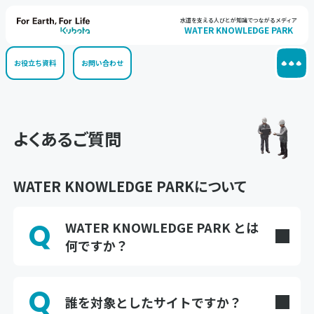
水道を支える人びとが知識でつながるメディア
WATER KNOWLEDGE PARK
お役立ち資料
お問い合わせ
よくあるご質問
WATER KNOWLEDGE PARKについて
Q
WATER KNOWLEDGE PARK とは
何ですか？
A
水環境の分野で活躍するプロフェッショナルのた
めの情報メディアです。現場ならではの情報や知
Q
識を「共通知」として集め、誰もが気軽に立ち寄
誰を対象としたサイトですか？