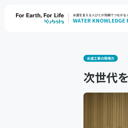
水道を支える人びとが知識でつながる
WATER KNOWLEDGE 
水道工事の現場力
次世代を