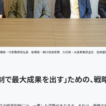
橋様・代表取締役社長 板橋様・執行役員常務 久松様・水道事業部主任 加賀屋
制で最大成果を出す」ための、戦
ングの経営判断には、一貫した姿勢があります。それは、規模の