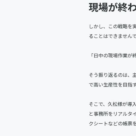
現場が終わ
しかし、この戦略を
ることはできません
「日中の現場作業が
そう振り返るのは、
で高い生産性を目指
そこで、久松様が導
と事務所をリアルタ
クシートなどの帳票