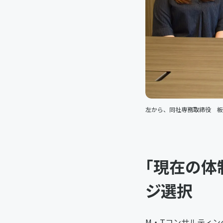
左から、同社専務取締役 板
「現在の体
ジ選択
M・Tコンサルティ