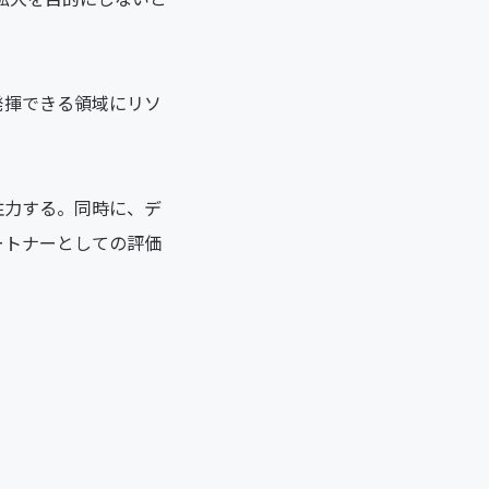
発揮できる領域にリソ
注力する。同時に、デ
ートナーとしての評価