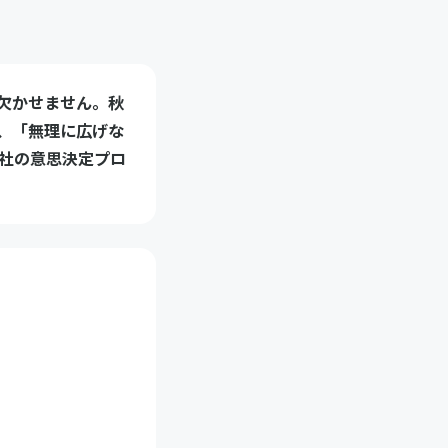
欠かせません。秋
、「無理に広げな
同社の意思決定プロ