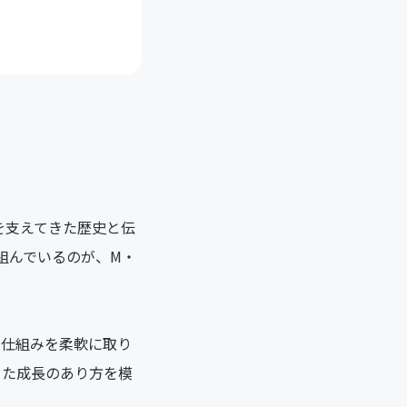
を支えてきた歴史と伝
組んでいるのが、M・
い仕組みを柔軟に取り
った成長のあり方を模