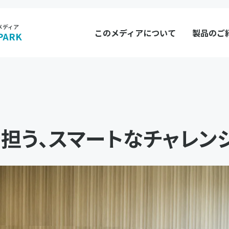
メディア
このメディアについて
製品のご
PARK
担う、スマートなチャレン