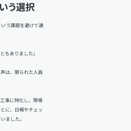
という選択
という課題を避けて通
こともありました」
う声は、限られた人員
道工事に特化し、現場
もとに、日報やチェッ
ていました。