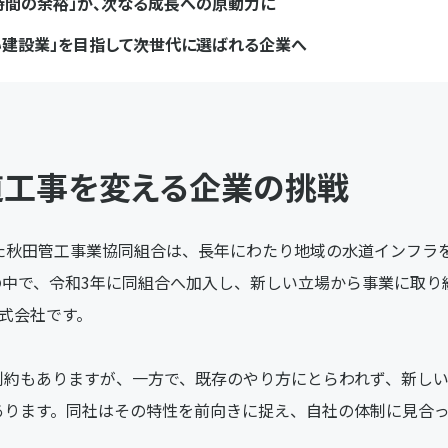
時間の余裕」が、次なる成長への原動力に
い建設業」を目指して――次世代に選ばれる企業へ
道工事を変える企業の挑戦
れた秋田管工事業協同組合は、長年にわたり地域の水道インフラ
の中で、令和3年に同組合へ加入し、新しい立場から事業に取り
式会社です。
制約もありますが、一方で、既存のやり方にとらわれず、新し
あります。同社はその特性を前向きに捉え、自社の体制に見合