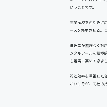
いうことです。
事業領域をむやみに
ースを集中させる。
管理者が無理なく対
ジタルツールを積極
も着実に高めてきま
質と効率を重視した
これこそが、同社の