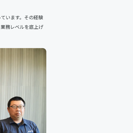
っています。その経験
、業務レベルを底上げ