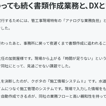
っても続く書類作成業務と、DX
実行するためには、管工事現場特有の「アナログな業務負担」
でした。
終わったあと、事務所に戻って夜遅くまで書類作成に追われる
主任の加賀屋様です。現場から上がる「時間が足りない」とい
す同社にとって、見過ごせない課題でした。
入を決断したのが、クボタの『施工情報システムⅡ』です。水
イムにつなぐ施工管理のシステムです。現場で入力した情報を
を自動作成できる点が、同社の業務フローと高い親和性を持っ