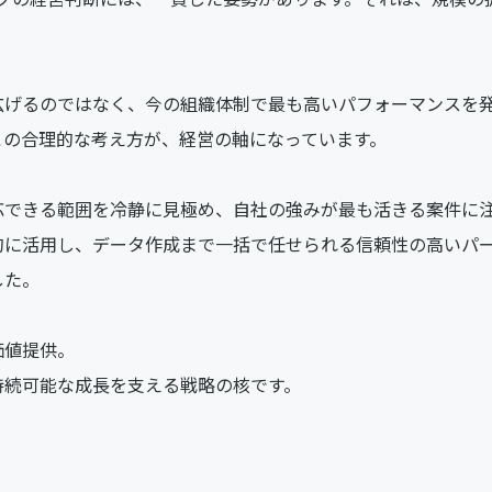
広げるのではなく、今の組織体制で最も高いパフォーマンスを
この合理的な考え方が、経営の軸になっています。
応できる範囲を冷静に見極め、自社の強みが最も活きる案件に
的に活用し、データ作成まで一括で任せられる信頼性の高いパ
した。
価値提供。
持続可能な成長を支える戦略の核です。