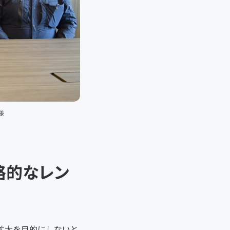
様
略的なレン
拡大を目的にしないと