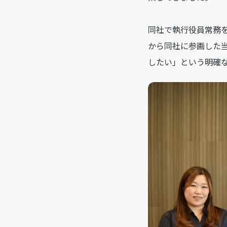
同社で執行役員常務
から同社に参画した
したい」という明確